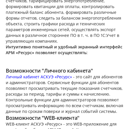
счетчиков, тарифицировать энергопотребление,
формировать квитанции для оплаты, контролировать
платежный баланс абонента, формировать различные
формы отчетов, следить за балансом энергопотребления
объекта, строить графики расхода и технических
параметров инженерных сетей, осуществлять экспорт
данных в различное стороннее ПО в т. ч. в ПО 1С:Учет в
управляющих компаниях.
Интуитивно понятный и удобный экранный интерфейс
АРМ «Ресурс» позволяет осуществлять:
Возможности "Личного кабинета"
Личный кабинет АСКУЭ «Ресурс»
- это сайт для абонентов
и администраторов. Сервисные функции для абонентов
позволяют просматривать текущие показания счетчиков,
расходы за период, тарифы и суммы к начислению.
Контрольные функции для администраторов позволяют
просматривать информацию по всем счетчикам, включая
данные по срокам поверки и журнал событий системы.
Возможности "WEB-клиента"
WEB-клиент АСКУЭ «Ресурс» - это WEB-приложение для