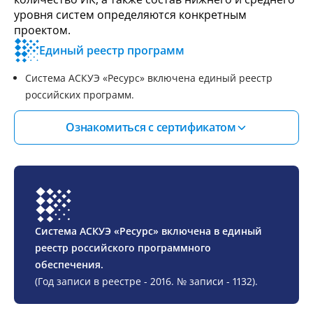
уровня систем определяются конкретным
проектом.
Единый реестр программ
Система АСКУЭ «Ресурс» включена единый реестр
российских программ.
Ознакомиться с сертификатом
Система АСКУЭ «Ресурс» включена в единый
реестр российского программного
обеспечения.
(Год записи в реестре - 2016. № записи - 1132).