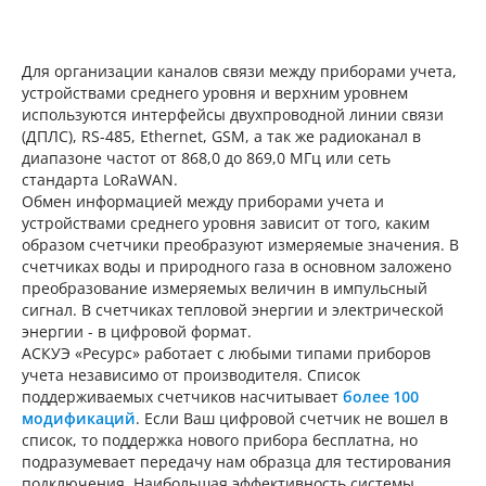
Для организации каналов связи между приборами учета,
устройствами среднего уровня и верхним уровнем
используются интерфейсы двухпроводной линии связи
(ДПЛС), RS-485, Ethernet, GSM, а так же радиоканал в
диапазоне частот от 868,0 до 869,0 МГц или сеть
стандарта LoRaWAN.
Обмен информацией между приборами учета и
устройствами среднего уровня зависит от того, каким
образом счетчики преобразуют измеряемые значения. В
счетчиках воды и природного газа в основном заложено
преобразование измеряемых величин в импульсный
сигнал. В счетчиках тепловой энергии и электрической
энергии - в цифровой формат.
АСКУЭ «Ресурс» работает с любыми типами приборов
учета независимо от производителя. Список
поддерживаемых счетчиков насчитывает
более 100
модификаций
. Если Ваш цифровой счетчик не вошел в
список, то поддержка нового прибора бесплатна, но
подразумевает передачу нам образца для тестирования
подключения. Наибольшая эффективность системы